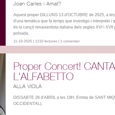
Joan Carles i Amat?
Aquest proper DILLUNS 13 d'OCTUBRE de 2025, a les 17
d'una temàtica que fa temps que investigo i interpreto 
és la cançó renaixentista italiana dels segles XVI i XVI
polsada.
11-10-2025 | 1210 lectures | 1 comentari
Proper Concert! CANT
L'ALFABETTO
ALLA VIOLA
DISSABTE 26 d'ABRIL a les 19H. Ermita de SANT 
OCCIDENTAL).