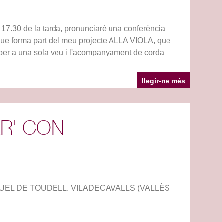
.30 de la tarda, pronunciaré una conferència
i que forma part del meu projecte ALLA VIOLA, que
I per a una sola veu i l'acompanyament de corda
llegir-ne més
AR' CON
MIQUEL DE TOUDELL. VILADECAVALLS (VALLÈS