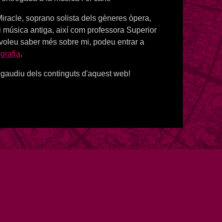
iracle, soprano solista dels gèneres òpera,
i música antiga, així com professora Superior
 voleu saber més sobre mi, podeu entrar a
grafia
.
gaudiu dels continguts d'aquest web!