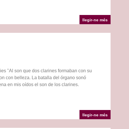
llegir-ne més
ies "Al son que dos clarines formaban con su
ron con belleza. La batalla del órgano sonó
na en mis oídos el son de los clarines.
llegir-ne més