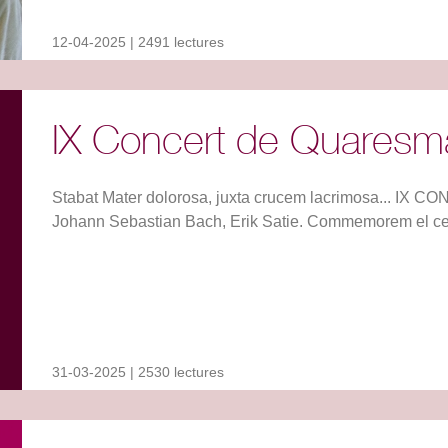
12-04-2025 | 2491 lectures
IX Concert de Quaresm
Stabat Mater dolorosa, juxta crucem lacrimosa... I
Johann Sebastian Bach, Erik Satie. Commemorem el cent
31-03-2025 | 2530 lectures