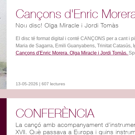
Cançons d'Enric Morer
Nou disc! Olga Miracle i Jordi Tomàs
El disc té format digital i conté CANÇONS per a cant 
Maria de Sagarra, Emili Guanyabens, Trinitat Catasús, I
Cançons d'Enric Morera. Olga Miracle i Jordi Tomàs.
Sp
13-05-2026 | 607 lectures
CONFERÈNCIA
La cançó amb acompanyament d'instrument
XVII. Què passava a Europa i quins instrum