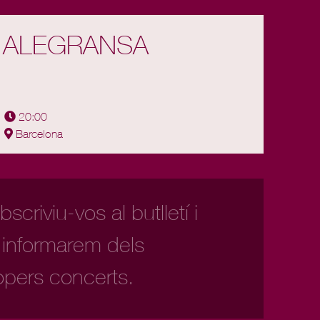
ALEGRANSA
20:00
Barcelona
scriviu-vos al butlletí i
 informarem dels
opers concerts.