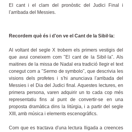
El cant i el clam del pronòstic del Judici Final i
l'arribada del Messies.
Recordem què és i d'on ve el Cant de la Sibil·la:
Al voltant del segle X trobem els primers vestigis del
que avui coneixem com "El cant de la Sibil·la". Als
maitines de la missa de Nadal era tradició llegir el text
conegut com a "Sermo de symbolo", que descrivia les
visions dels profetes i s'hi anunciava l'arribada del
Messies i el Dia del Judici final. Aquestes lectures, en
primera persona, varen adquirir un to cada cop més
representatiu fins al punt de convertir-se en una
proposta dramàtica dins la litúrgia, i a partir del segle
XIII, amb música i elements escenogràfics.
Com que es tractava d'una lectura lligada a creences