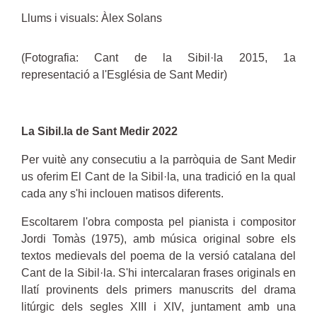
Llums i visuals: Àlex Solans
(Fotografia: Cant de la Sibil·la 2015, 1a
representació a l'Església de Sant Medir)
La Sibil.la de Sant Medir 2022
Per vuitè any consecutiu a la parròquia de Sant Medir
us oferim El Cant de la Sibil·la, una tradició en la qual
cada any s'hi inclouen matisos diferents.
Escoltarem l'obra composta pel pianista i compositor
Jordi Tomàs (1975), amb música original sobre els
textos medievals del poema de la versió catalana del
Cant de la Sibil·la. S'hi intercalaran frases originals en
llatí provinents dels primers manuscrits del drama
litúrgic dels segles XIII i XIV, juntament amb una