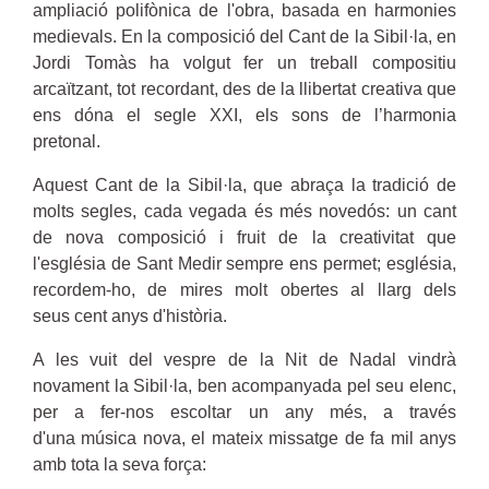
ampliació polifònica de l'obra, basada en harmonies
medievals. En la composició del Cant de la Sibil·la, en
Jordi Tomàs ha volgut fer un treball compositiu
arcaïtzant, tot recordant, des de la llibertat creativa que
ens dóna el segle XXI, els sons de l’harmonia
pretonal.
Aquest Cant de la Sibil·la, que abraça la tradició de
molts segles, cada vegada és més novedós: un cant
de nova composició i fruit de la creativitat que
l'església de Sant Medir sempre ens permet; església,
recordem-ho, de mires molt obertes al llarg dels
seus cent anys d'història.
A les vuit del vespre de la Nit de Nadal vindrà
novament la Sibil·la, ben acompanyada pel seu elenc,
per a fer-nos escoltar un any més, a través
d'una música nova, el mateix missatge de fa mil anys
amb tota la seva força: