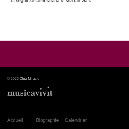
Tot seguit se celebrarà la Missa del Gall.
© 2026 Olga Miracle
Accueil
Biographie
Calendrier