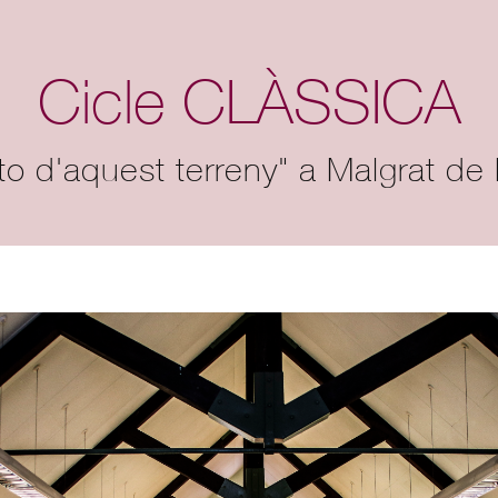
Cicle CLÀSSICA
 to d'aquest terreny" a Malgrat de