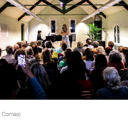
ep Comas)