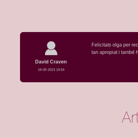
Felicitats olga per r
tan apropiat i també hi
David Craven
16-05-2023 19:54
Ar