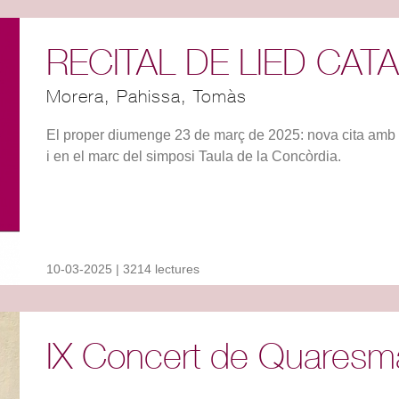
RECITAL DE LIED CAT
Morera, Pahissa, Tomàs
El proper diumenge 23 de març de 2025: nova cita a
i en el marc del simposi Taula de la Concòrdia.
10-03-2025 | 3214 lectures
IX Concert de Quaresm