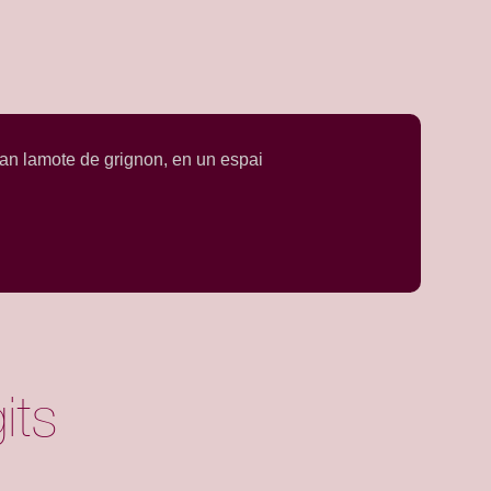
oan lamote de grignon, en un espai
its