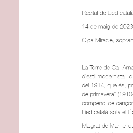
Recital de Lied catal
14 de maig de 2023 
Olga Miracle, sopra
La Torre de Ca l'Arn
d'estil modernista i
del 1914, que és, pr
de primavera" (1910
compendi de cançons
Lied català sota el t
Malgrat de Mar, el d