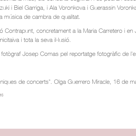
ki i Biel Garriga, i Ala Voronkova i Guerassin Voronkov
 la música de cambra de qualitat.
ó Contrapunt, concretament a la Maria Carretero i en Jo
citaiva i tota la seva il·lusió.
fotògraf Josep Comas pel reportatge fotogràfic de l'
ròniques de concerts". Olga Guerrero Miracle, 16 de 
es