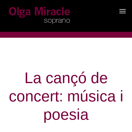
×
La cançó de
concert: música i
poesia