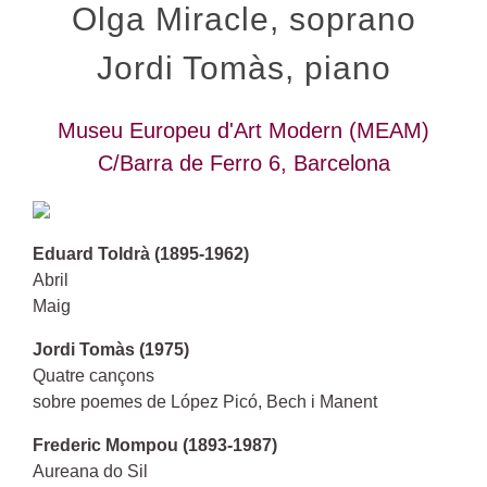
Olga Miracle, soprano
Jordi Tomàs, piano
Museu Europeu d'Art Modern (MEAM)
C/Barra de Ferro 6, Barcelona
Eduard Toldrà (1895-1962)
Abril
Maig
Jordi Tomàs (1975)
Quatre
cançons
s
obre poemes de López Picó, Bech i Manent
Frederic Mompou (1893-1987)
Aureana do Sil