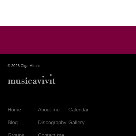
© 2026 Olga Miracle
Home
About me
Calendar
Blog
Discography
Gallery
Groups
Contact me