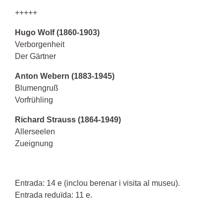
+++++
Hugo Wolf (1860-1903)
Verborgenheit
Der Gärtner
Anton Webern (1883-1945)
Blumengruß
Vorfrühling
Richard Strauss (1864-1949)
Allerseelen
Zueignung
Entrada: 14 e (inclou berenar i visita al museu).
Entrada reduïda: 11 e.