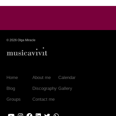
© 2026 Olga Miracle
Home
About me
Calendar
Blog
Discography
Gallery
Groups
Contact me