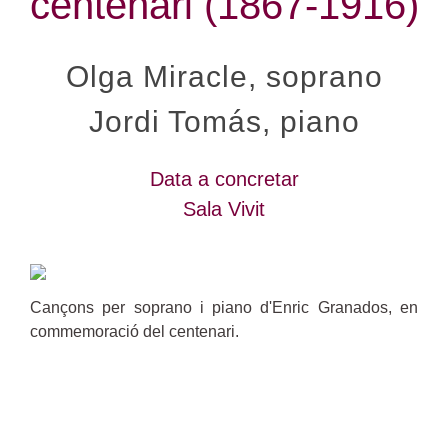
centenari (1867-1916)
Olga Miracle, soprano
Jordi Tomás, piano
Data a concretar
Sala Vivit
Cançons per soprano i piano d'Enric Granados, en
commemoració del centenari.