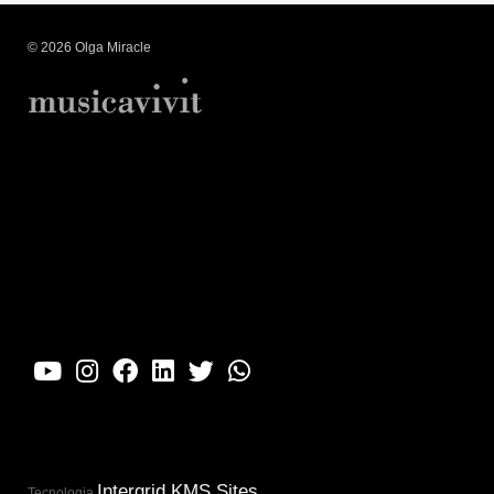
© 2026 Olga Miracle
Accueil
Biographie
Calendrier
Blog
Discographie
Galerie
Groupes
Contacter
Intergrid KMS Sites
Tecnologia