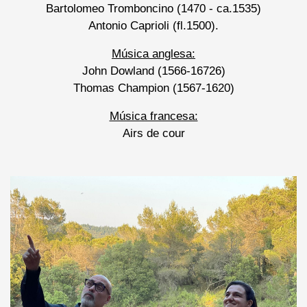
Bartolomeo Tromboncino (1470 - ca.1535)
Antonio Caprioli (fl.1500).
Música anglesa:
John Dowland (1566-16726)
Thomas Champion (1567-1620)
Música francesa:
Airs de cour