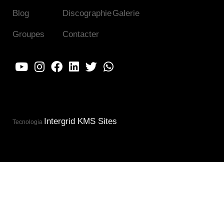
Blog
Discographie
Galerie
Groupes
Contacter
Intergrid KMS Sites
Tecnologia