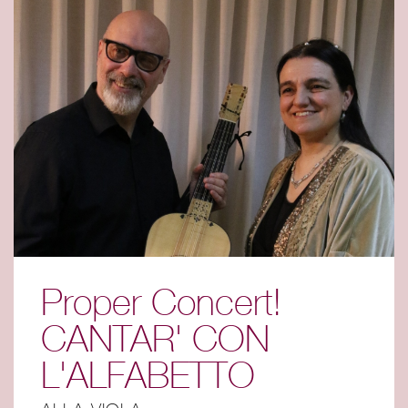
Proper Concert!
CANTAR' CON
L'ALFABETTO