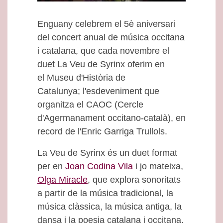
Enguany celebrem el 5è aniversari
del concert anual de música occitana
i catalana, que cada novembre el
duet La Veu de Syrinx oferim en
el Museu d'Història de
Catalunya; l'esdeveniment que
organitza el CAOC (Cercle
d'Agermanament occitano-català), en
record de l'Enric Garriga Trullols.
La Veu de Syrinx és un duet format
per en
Joan Codina Vila
i jo mateixa,
Olga Miracle
, que explora sonoritats
a partir de la música tradicional, la
música clàssica, la música antiga, la
dansa i la poesia catalana i occitana.