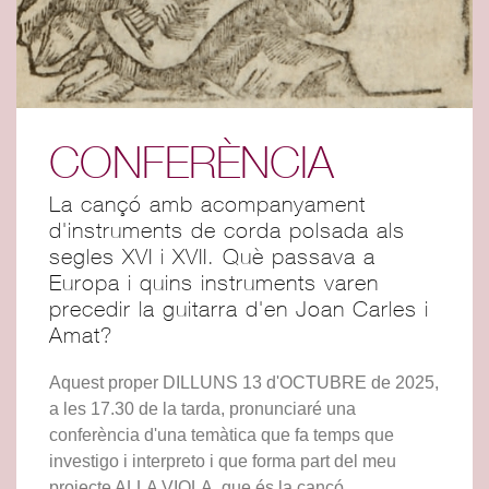
CONFERÈNCIA
La cançó amb acompanyament
d'instruments de corda polsada als
segles XVI i XVII. Què passava a
Europa i quins instruments varen
precedir la guitarra d'en Joan Carles i
Amat?
Aquest proper DILLUNS 13 d'OCTUBRE de 2025,
a les 17.30 de la tarda, pronunciaré una
conferència d'una temàtica que fa temps que
investigo i interpreto i que forma part del meu
projecte ALLA VIOLA, que és la cançó