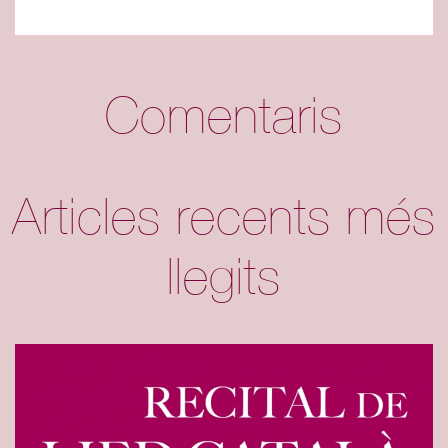
Comentaris
Articles recents més
llegits