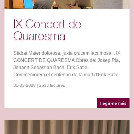
IX Concert de
Quaresma
Stabat Mater dolorosa, juxta crucem lacrimosa... IX
CONCERT DE QUARESMA Obres de: Josep Pla,
Johann Sebastian Bach, Erik Satie.
Commemorem el centenari de la mort d'Erik Satie.
31-03-2025 | 2533 lectures
llegir-ne més