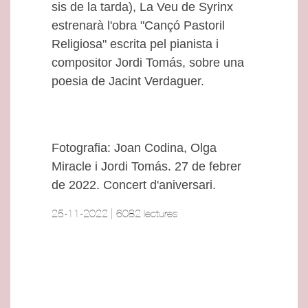
sis de la tarda), La Veu de Syrinx
estrenarà l'obra "Cançó Pastoril
Religiosa" escrita pel pianista i
compositor Jordi Tomás, sobre una
poesia de Jacint Verdaguer.
Fotografia: Joan Codina, Olga
Miracle i Jordi Tomás. 27 de febrer
de 2022. Concert d'aniversari.
25-11-2022 | 6082 lectures