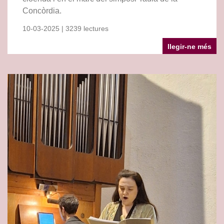
Concòrdia.
10-03-2025 | 3239 lectures
llegir-ne més