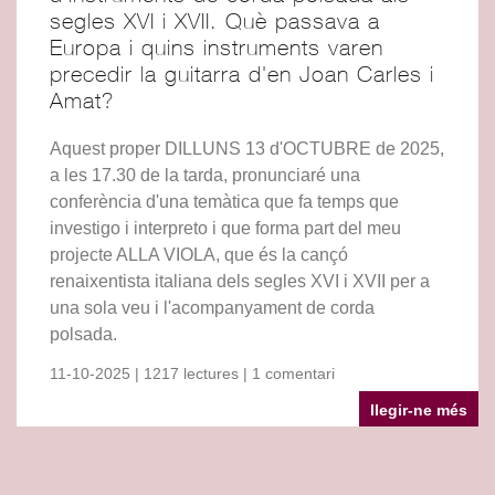
segles XVI i XVII. Què passava a
Europa i quins instruments varen
precedir la guitarra d'en Joan Carles i
Amat?
Aquest proper DILLUNS 13 d'OCTUBRE de 2025,
a les 17.30 de la tarda, pronunciaré una
conferència d'una temàtica que fa temps que
investigo i interpreto i que forma part del meu
projecte ALLA VIOLA, que és la cançó
renaixentista italiana dels segles XVI i XVII per a
una sola veu i l'acompanyament de corda
polsada.
11-10-2025 | 1217 lectures | 1 comentari
llegir-ne més