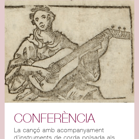
CONFERÈNCIA
La cançó amb acompanyament
d'instruments de corda polsada als