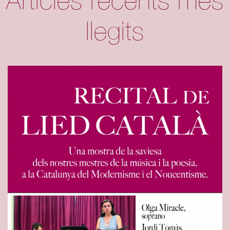
Articles recents més
llegits