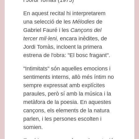
i Jordi Tomàs (1975)
En aquest recital hi interpretarem
una selecció de les
Mélodies
de
Gabriel Fauré i les
Cançons del
tercer mil·leni,
encara inèdites, de
Jordi Tomàs, incloent la primera
estrena de l'obra: "El bosc fragant".
"Intimitats" són aquelles emocions i
sentiments interns, allò més íntim no
sempre expressat amb explícites
paraules, però sí amb la música i la
metàfora de la poesia. En aquestes
cançons, els elements de la natura
parlen, i les persones escolten i
somien.