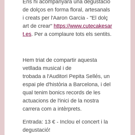
Ens hi acompanyarà una degustació
de dolços en forma floral, artesanals
i creats per l'Aaron Garcia - "El dolç
art de crear"
https://www.cutecakesar
t.es
. Per a complaure tots els sentits.
Hem triat de compartir aquesta
vetllada musical i de
trobada a l'Auditori Pepita Sellés, un
espai ple d'història a Barcelona, i del
qual tenim bonics records de les
actuacions de l'inici de la nostra
carrera com a intèrprets.
Entrada: 13 € - Inclou el concert i la
degustació!