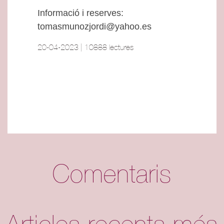
Informació i reserves:
tomasmunozjordi@yahoo.es
20-04-2023 | 10888 lectures
Comentaris