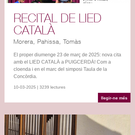
RECITAL DE LIED
CATALÀ
Morera, Pahissa, Tomàs
El proper diumenge 23 de març de 2025: nova cita
amb el LIED CATALÀ a PUIGCERDÀ! Com a
cloenda i en el marc del simposi Taula de la
Concòrdia.
10-03-2025 | 3239 lectures
llegir-ne més