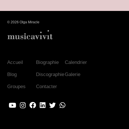
© 2026 Olga Miracle
Accueil
Biographie
Calendrier
Blog
Discographie
Galerie
Groupes
Contacter