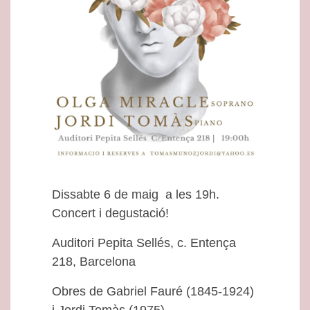
Dissabte 6 de maig a les 19h.
Concert i degustació!
Auditori Pepita Sellés, c. Entença
218, Barcelona
Obres de Gabriel Fauré (1845-1924)