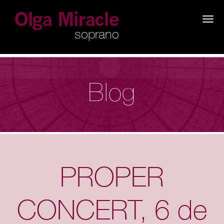
×
Blog
PROPER
CONCERT, 6 de