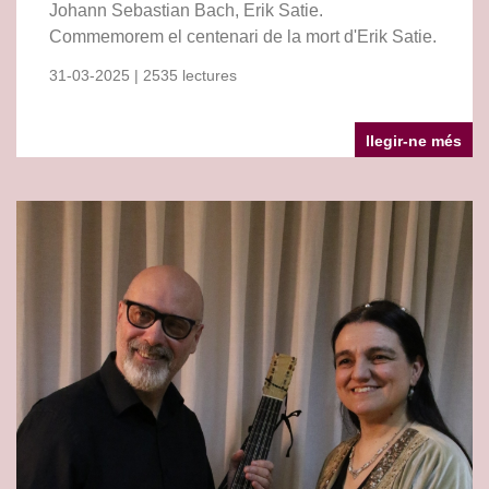
Johann Sebastian Bach, Erik Satie.
Commemorem el centenari de la mort d'Erik Satie.
31-03-2025 | 2535 lectures
llegir-ne més