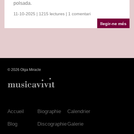
polsada.
11-10-2025 | 1215 lectures | 1 comentari
llegir-ne més
© 2026 Olga Miracle
Accueil
Biographie
Calendrier
Blog
Discographie
Galerie