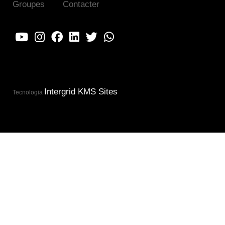
Groupes
Contacter
Intergrid KMS Sites
Tecnologia