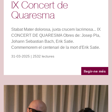
IX Concert de
Quaresma
Stabat Mater dolorosa, juxta crucem lacrimosa... IX
CONCERT DE QUARESMA Obres de: Josep Pla,
Johann Sebastian Bach, Erik Satie.
Commemorem el centenari de la mort d'Erik Satie.
31-03-2025 | 2532 lectures
llegir-ne més