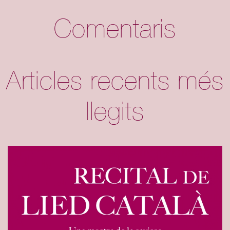
Comentaris
Articles recents més
llegits