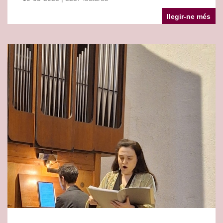
llegir-ne més