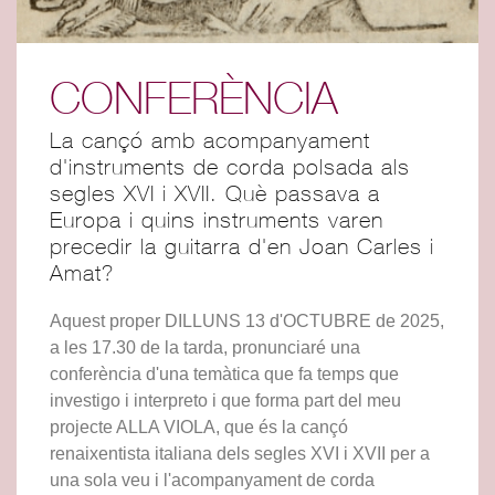
CONFERÈNCIA
La cançó amb acompanyament
d'instruments de corda polsada als
segles XVI i XVII. Què passava a
Europa i quins instruments varen
precedir la guitarra d'en Joan Carles i
Amat?
Aquest proper DILLUNS 13 d'OCTUBRE de 2025,
a les 17.30 de la tarda, pronunciaré una
conferència d'una temàtica que fa temps que
investigo i interpreto i que forma part del meu
projecte ALLA VIOLA, que és la cançó
renaixentista italiana dels segles XVI i XVII per a
una sola veu i l'acompanyament de corda