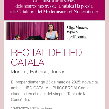
RECITAL DE LIED
CATALÀ
Morera, Pahissa, Tomàs
El proper diumenge 23 de març de 2025: nova cita
amb el LIED CATALÀ a PUIGCERDÀ! Com a
cloenda i en el marc del simposi Taula de la
Concòrdia.
10-03-2025 | 3237 lectures