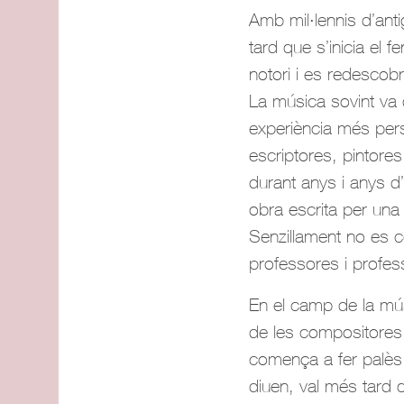
Amb mil·lennis d’ant
tard que s’inicia el
notori i es redescob
La música sovint va d
experiència més pers
escriptores, pintore
durant anys i anys d
obra escrita per una 
Senzillament no es c
professores i profes
En el camp de la mús
de les compositores 
comença a fer palès 
diuen, val més tard q