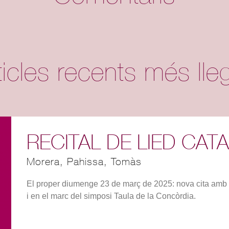
ticles recents més lleg
RECITAL DE LIED CAT
Morera, Pahissa, Tomàs
El proper diumenge 23 de març de 2025: nova cita a
i en el marc del simposi Taula de la Concòrdia.