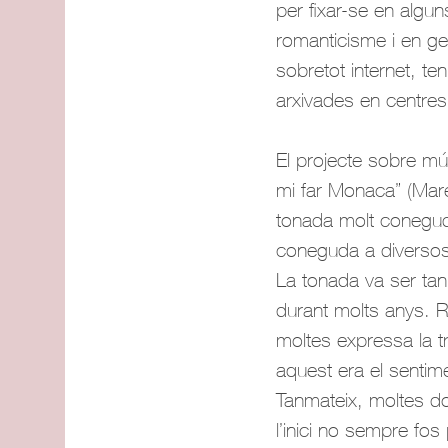
per fixar-se en algu
romanticisme i en gen
sobretot internet, t
arxivades en centres
El projecte sobre m
mi far Monaca” (Mare
tonada molt coneguda 
coneguda a diversos 
La tonada va ser tan 
durant molts anys. R
moltes expressa la t
aquest era el sentim
Tanmateix, moltes do
l’inici no sempre fos 