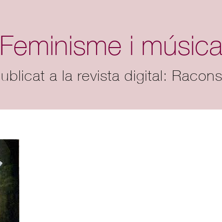
Feminisme i músic
publicat a la revista digital: Racon