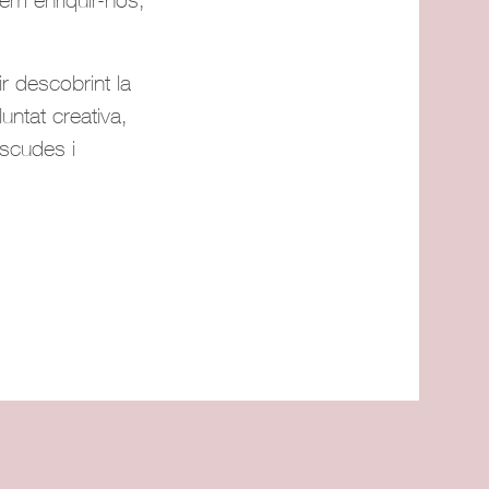
r descobrint la
untat creativa,
iscudes i