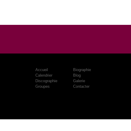
Accueil
Biographie
Calendrier
Blog
Discographie
Galerie
Groupes
Contacter