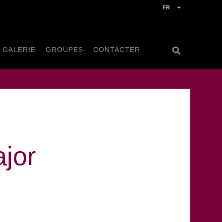
FR
GALERIE
GROUPES
CONTACTER
jor