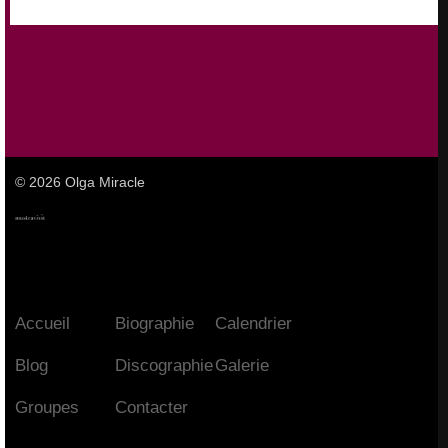
© 2026 Olga Miracle
Accueil
Biographie
Calendrier
Blog
Discographie
Galerie
Groupes
Contacter