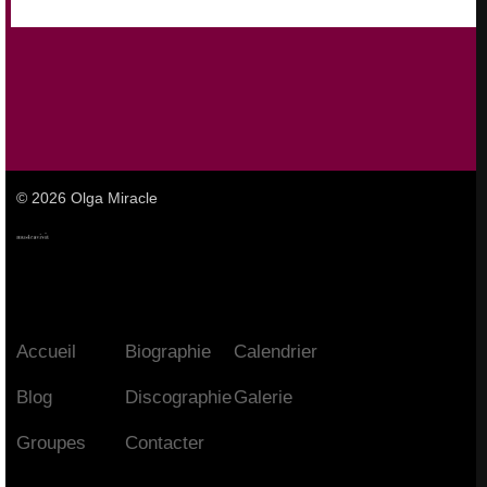
© 2026 Olga Miracle
Accueil
Biographie
Calendrier
Blog
Discographie
Galerie
Groupes
Contacter