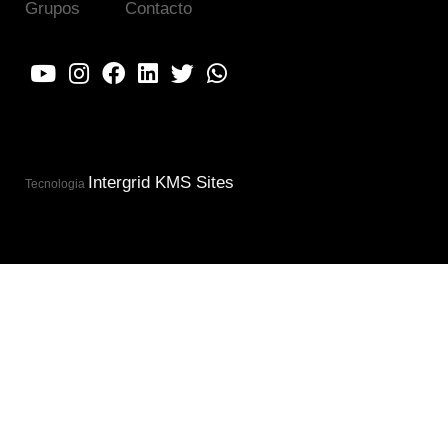
Grupos
Contacto
Intergrid KMS Sites
Tecnologia