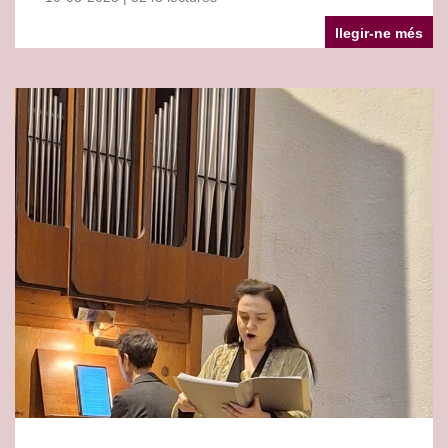
llegir-ne més