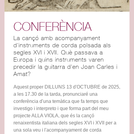
CONFERÈNCIA
La cançó amb acompanyament
d'instruments de corda polsada als
segles XVI i XVII. Què passava a
Europa i quins instruments varen
precedir la guitarra d'en Joan Carles i
Amat?
Aquest proper DILLUNS 13 d'OCTUBRE de 2025,
a les 17.30 de la tarda, pronunciaré una
conferència d'una temàtica que fa temps que
investigo i interpreto i que forma part del meu
projecte ALLA VIOLA, que és la cançó
renaixentista italiana dels segles XVI i XVII per a
una sola veu i l'acompanyament de corda