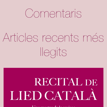
Comentaris
Articles recents més
llegits