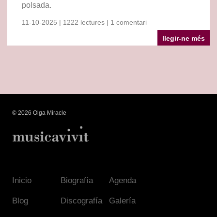
polsada.
11-10-2025 | 1222 lectures | 1 comentari
llegir-ne més
© 2026 Olga Miracle
Inicio
Biografía
Agenda
Blog
Discografía
Galería