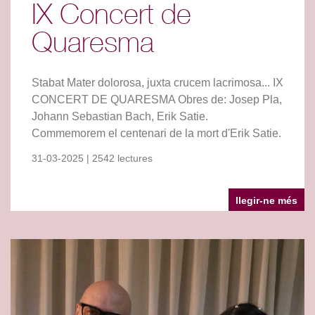
IX Concert de
Quaresma
Stabat Mater dolorosa, juxta crucem lacrimosa... IX
CONCERT DE QUARESMA Obres de: Josep Pla,
Johann Sebastian Bach, Erik Satie.
Commemorem el centenari de la mort d'Erik Satie.
31-03-2025 | 2542 lectures
llegir-ne més