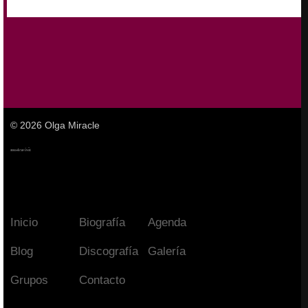
© 2026 Olga Miracle
Inicio
Biografía
Agenda
Blog
Discografía
Galería
Grupos
Contacto