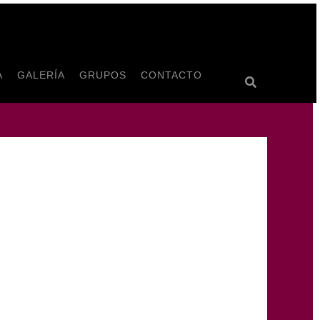
ES
A
GALERÍA
GRUPOS
CONTACTO