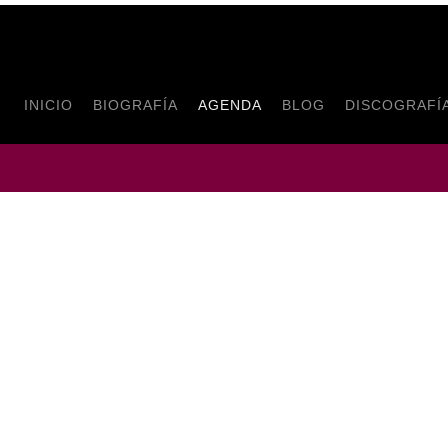
INICIO
BIOGRAFÍA
AGENDA
BLOG
DISCOGRAFÍ