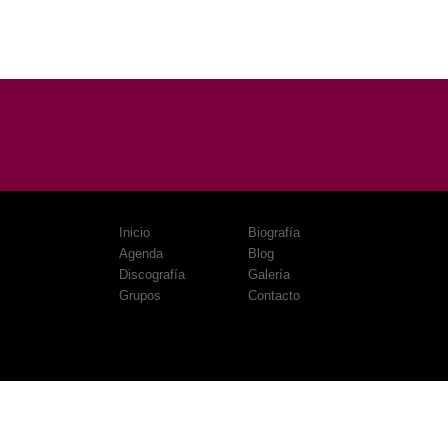
Inicio
Biografía
Agenda
Blog
Discografía
Galería
Grupos
Contacto