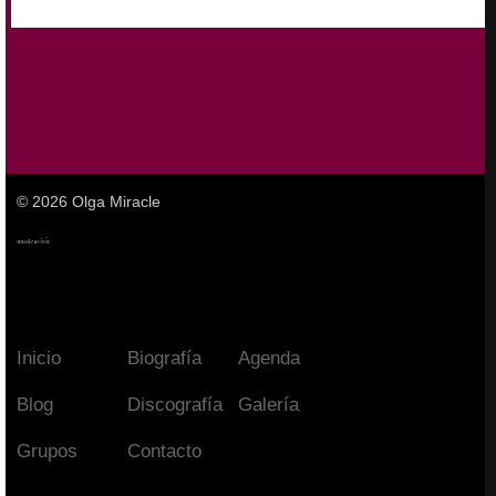
© 2026 Olga Miracle
Inicio
Biografía
Agenda
Blog
Discografía
Galería
Grupos
Contacto