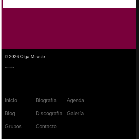
© 2026 Olga Miracle
Inicio
Biografía
Agenda
Blog
Discografía
Galería
Grupos
Contacto