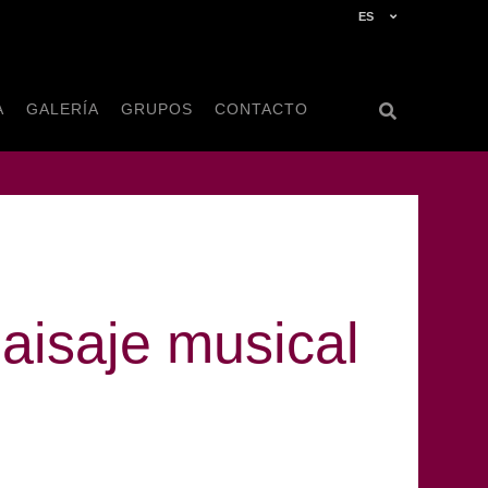
ES
A
GALERÍA
GRUPOS
CONTACTO
paisaje musical