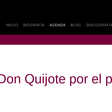
INICIO
BIOGRAFÍA
AGENDA
BLOG
DISCOGRAFÍ
Don Quijote por el 