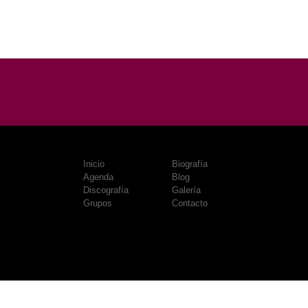
Inicio
Biografía
Agenda
Blog
Discografía
Galería
Grupos
Contacto