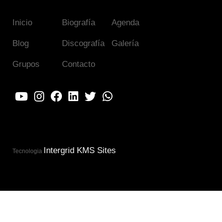
Inicio
Biografía
Agenda
Blog
Discografía
Galería
Grupos
Contacto
Intergrid KMS Sites
Tecnologia