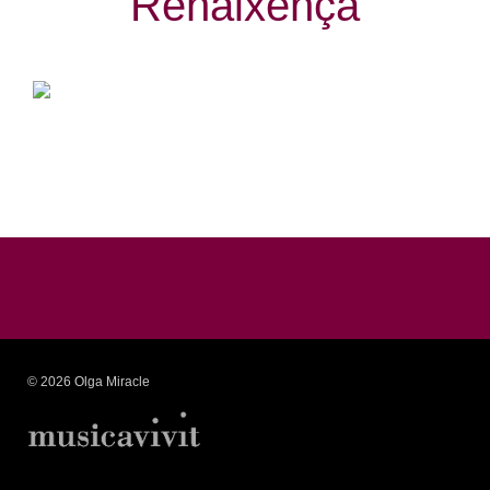
Renaixença
© 2026 Olga Miracle