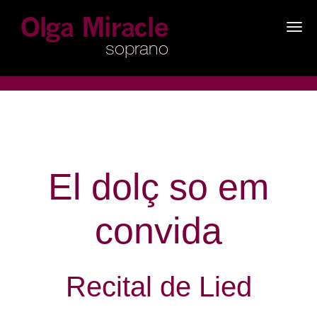
×
El dolç so em
convida
Recital de Lied