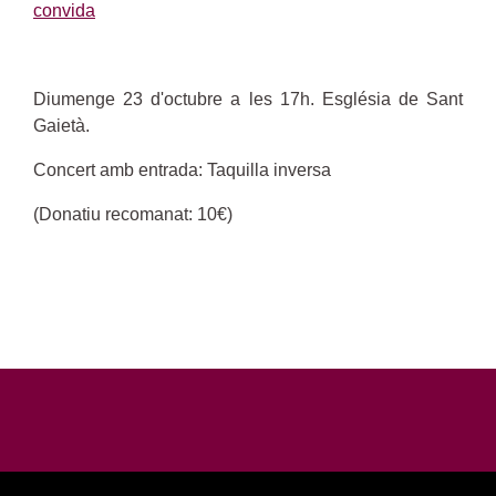
convida
Diumenge 23 d'octubre a les 17h. Església de Sant
Gaietà.
Concert amb entrada: Taquilla inversa
(Donatiu recomanat: 10€)