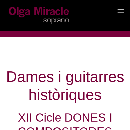
×
Dames i guitarres
històriques
XII Cicle DONES I