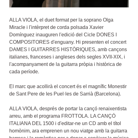
ALLA VIOLA, el duet format per la soprano Olga
Miracle i l'intèrpret de corda polsada Xavier
Domínguez inauguren l'edició del Cicle DONES I
COMPOSITORES d'enguany. Hi presenten el concert
DAMES I GUITARRES HISTÒRIQUES, amb cançons
italianes, franceses i angleses dels segles XVII-XIX, i
l'acompanyament de la guitarra pròpia i històrica de
cada període.
El marc que acollirà el concert és el magnífic Monestir
de Sant Pere de les Puel·les de Sarrià (Barcelona).
ALLA VIOLA, després de portar la cançó renaixentista
arreu, amb el programa FROTTOLA. LA CANÇÓ
ITALIANA DEL 1500 i d'editar-ne un CD amb el títol
homònim, ara emprenen un nou viatge amb la guitarra