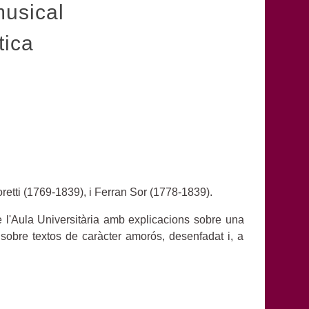
musical
tica
etti (1769-1839), i Ferran Sor (1778-1839).
de l'Aula Universitària amb explicacions sobre una
 sobre textos de caràcter amorós, desenfadat i, a