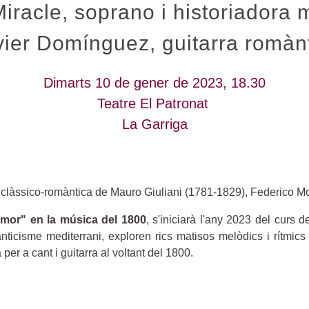
iracle, soprano i historiadora 
ier Domínguez, guitarra romàn
Dimarts 10 de gener de 2023, 18.30
Teatre El Patronat
La Garriga
clàssico-romàntica de Mauro Giuliani (1781-1829), Federico Mor
mor" en la música del 1800
, s'iniciarà l'any 2023 del curs 
icisme mediterrani, exploren rics matisos melòdics i rítmics
per a cant i guitarra al voltant del 1800.