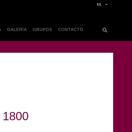
ES
A
GALERÍA
GRUPOS
CONTACTO
l 1800