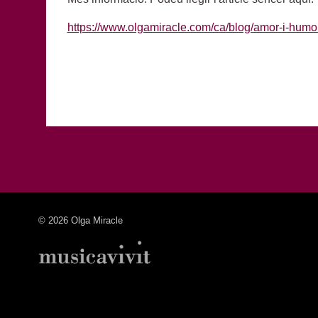
https://www.olgamiracle.com/ca/blog/amor-i-humo
© 2026 Olga Miracle