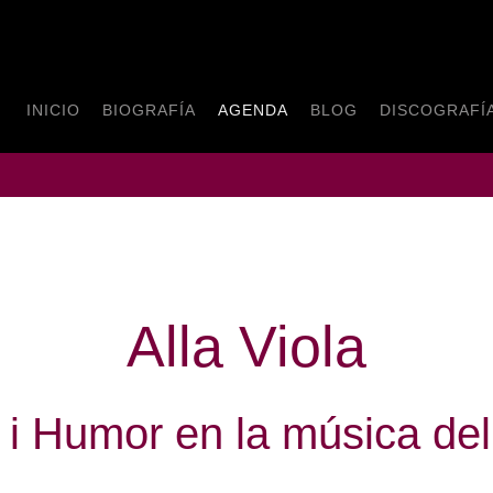
INICIO
BIOGRAFÍA
AGENDA
BLOG
DISCOGRAFÍ
Alla Viola
i Humor en la música de