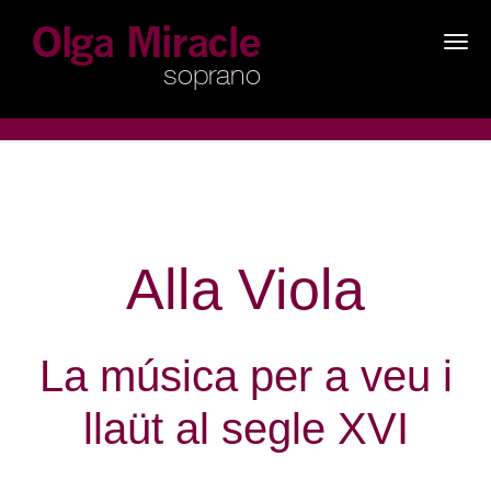
×
Alla Viola
La música per a veu i
llaüt al segle XVI