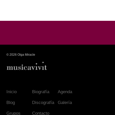
© 2026 Olga Miracle
Inicio
Biografía
Agenda
Blog
Discografía
Galería
Grupos
Contacto