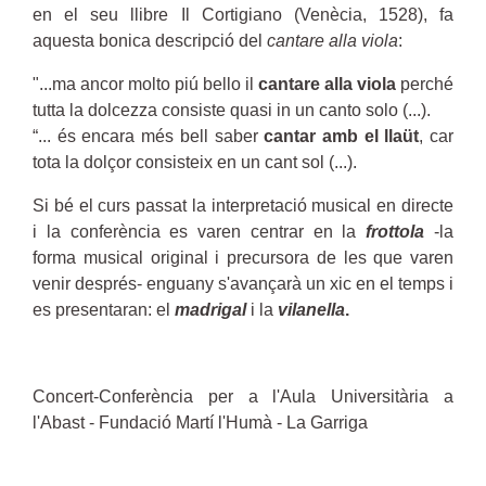
en el seu llibre Il Cortigiano (Venècia, 1528), fa
aquesta bonica descripció del
cantare alla viola
:
"...ma ancor molto piú bello il
cantare alla viola
perché
tutta la dolcezza consiste quasi in un canto solo (...).
“... és encara més bell saber
cantar amb el llaüt
, car
tota la dolçor consisteix en un cant sol (...).
Si bé el curs passat la interpretació musical en directe
i la conferència es varen centrar en la
frottola
-la
forma musical original i precursora de les que varen
venir després- enguany s'avançarà un xic en el temps i
es presentaran: el
madrigal
i la
vilanella
.
Concert-Conferència per a l'Aula Universitària a
l'Abast - Fundació Martí l'Humà - La Garriga