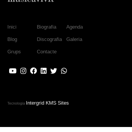
Inici
Biografia
Agenda
Blog
Discografia
Galeria
Grups
Contacte
Intergrid KMS Sites
Tecnologia