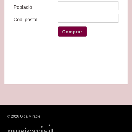
Població
Codi postal
© 2026 Olga Miracle