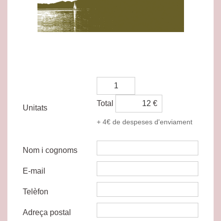
Total
€
Unitats
+ 4€ de despeses d'enviament
Nom i cognoms
E-mail
Telèfon
Adreça postal