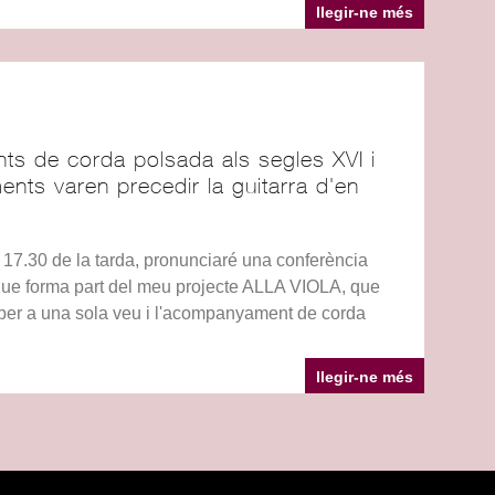
llegir-ne més
s de corda polsada als segles XVI i
ents varen precedir la guitarra d'en
.30 de la tarda, pronunciaré una conferència
i que forma part del meu projecte ALLA VIOLA, que
I per a una sola veu i l'acompanyament de corda
llegir-ne més