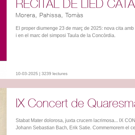
RECITAL DE LIED CAT
Morera, Pahissa, Tomàs
El proper diumenge 23 de març de 2025: nova cita a
i en el marc del simposi Taula de la Concòrdia.
10-03-2025 | 3239 lectures
IX Concert de Quaresm
Stabat Mater dolorosa, juxta crucem lacrimosa... I
Johann Sebastian Bach, Erik Satie. Commemorem el cent