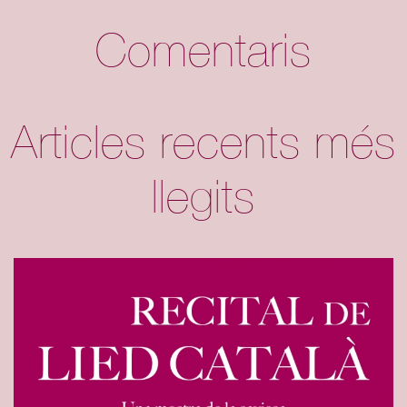
Comentaris
Articles recents més
llegits