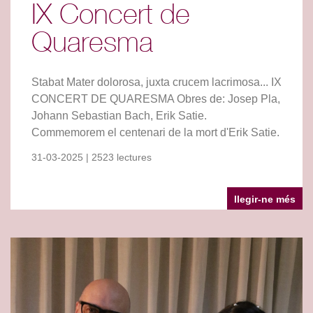
IX Concert de
Quaresma
Stabat Mater dolorosa, juxta crucem lacrimosa... IX
CONCERT DE QUARESMA Obres de: Josep Pla,
Johann Sebastian Bach, Erik Satie.
Commemorem el centenari de la mort d'Erik Satie.
31-03-2025 | 2523 lectures
llegir-ne més