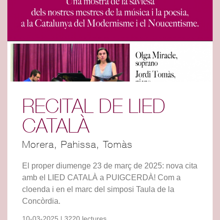
RECITAL DE LIED
CATALÀ
Morera, Pahissa, Tomàs
El proper diumenge 23 de març de 2025: nova cita
amb el LIED CATALÀ a PUIGCERDÀ! Com a
cloenda i en el marc del simposi Taula de la
Concòrdia.
10-03-2025 | 3220 lectures