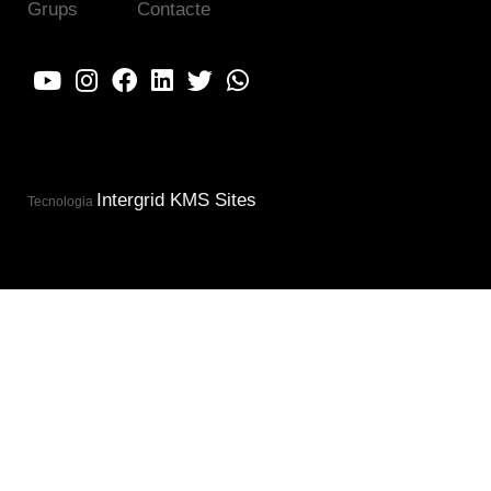
Grups
Contacte
Intergrid KMS Sites
Tecnologia