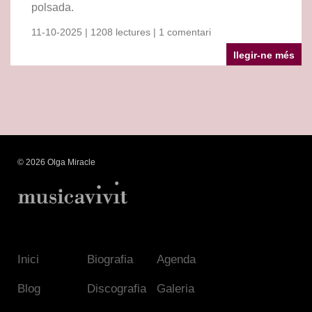
polsada.
11-10-2025 | 1208 lectures | 1 comentari
llegir-ne més
© 2026 Olga Miracle
Inici
Biografia
Agenda
Blog
Discografia
Galeria