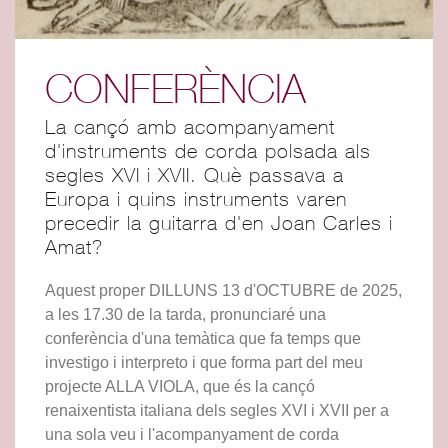
CONFERÈNCIA
La cançó amb acompanyament
d'instruments de corda polsada als
segles XVI i XVII. Què passava a
Europa i quins instruments varen
precedir la guitarra d'en Joan Carles i
Amat?
Aquest proper DILLUNS 13 d'OCTUBRE de 2025,
a les 17.30 de la tarda, pronunciaré una
conferència d'una temàtica que fa temps que
investigo i interpreto i que forma part del meu
projecte ALLA VIOLA, que és la cançó
renaixentista italiana dels segles XVI i XVII per a
una sola veu i l'acompanyament de corda