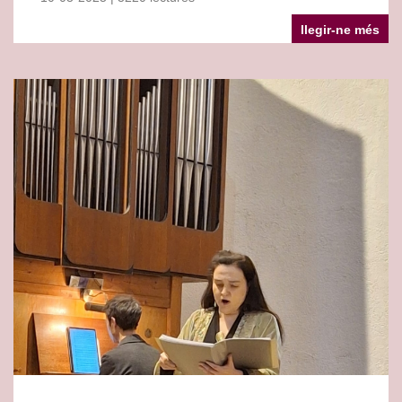
llegir-ne més