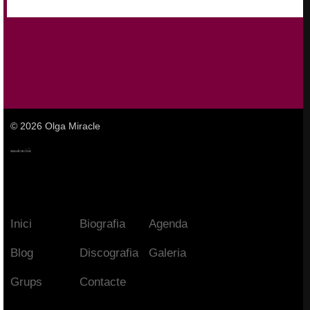
© 2026 Olga Miracle
Inici
Biografia
Agenda
Blog
Discografia
Galeria
Grups
Contacte