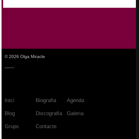
© 2026 Olga Miracle
Inici
Biografia
Agenda
Blog
Discografia
Galeria
Grups
Contacte