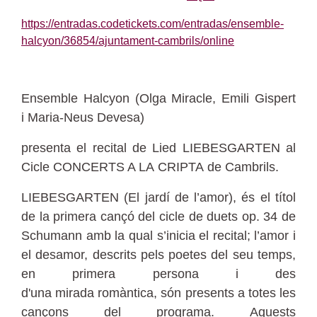
https://entradas.codetickets.com/entradas/ensemble-
halcyon/36854/ajuntament-cambrils/online
Ensemble Halcyon (Olga Miracle, Emili Gispert
i Maria-Neus Devesa)
presenta el recital de Lied LIEBESGARTEN al
Cicle CONCERTS A LA CRIPTA de Cambrils.
LIEBESGARTEN (El jardí de l’amor), és el títol
de la primera cançó del cicle de duets op. 34 de
Schumann amb la qual s’inicia el recital; l’amor i
el desamor, descrits pels poetes del seu temps,
en primera persona i des
d'una mirada romàntica, són presents a totes les
cançons del programa. Aquests