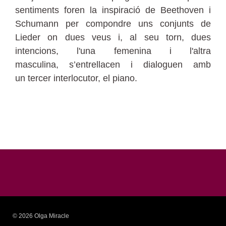
sentiments foren la inspiració de Beethoven i
Schumann per compondre uns conjunts de
Lieder on dues veus i, al seu torn, dues
intencions, l'una femenina i l'altra
masculina, s’entrellacen i dialoguen amb
un tercer interlocutor, el piano.
© 2026 Olga Miracle