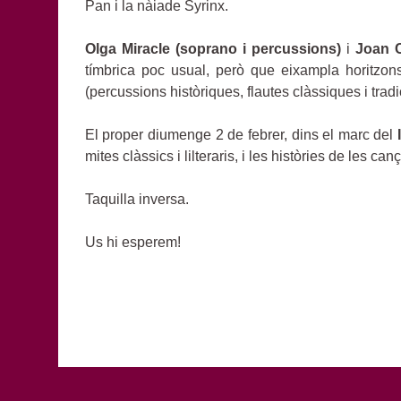
Pan i la nàiade Syrinx.
Olga Miracle (soprano i percussions)
i
Joan C
tímbrica poc usual, però que eixampla horitzons 
(percussions històriques, flautes clàssiques i tradi
El proper diumenge 2 de febrer, dins el marc del
mites clàssics i lilteraris, i les històries de les 
Taquilla inversa.
Us hi esperem!