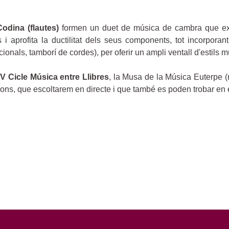
odina (flautes)
formen un duet de música de cambra que expl
i aprofita la ductilitat dels seus components, tot incorporant
cionals, tamborí de cordes), per oferir un ampli ventall d'estils m
IV Cicle Música entre Llibres
, la Musa de la Música Euterpe (
cançons, que escoltarem en directe i que també es poden trobar en 