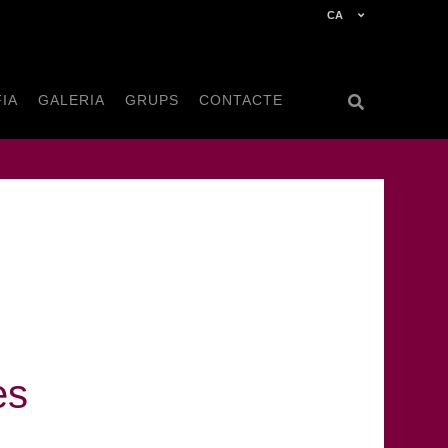
CA
IA
GALERIA
GRUPS
CONTACTE
es