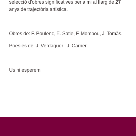
selecció d'obres significatives per a mi al llarg de
27
anys de trajectòria artística.
Obres de: F. Poulenc, E. Satie, F. Mompou, J. Tomàs.
Poesies de: J. Verdaguer i J. Carner.
Us hi esperem!