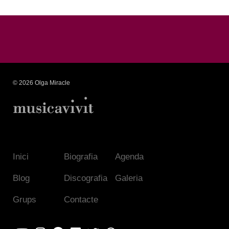
© 2026 Olga Miracle
Inici
Biografia
Agenda
Blog
Discografia
Galeria
Grups
Contacte